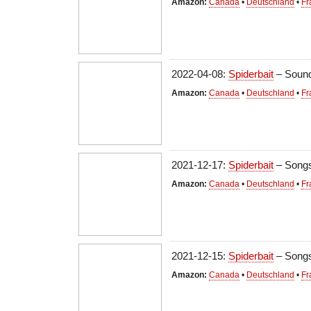
Amazon:
Canada
•
Deutschland
•
Fr
2022-04-08:
Spiderbait
– Sounds
Amazon:
Canada
•
Deutschland
•
Fr
2021-12-17:
Spiderbait
– Songs 
Amazon:
Canada
•
Deutschland
•
Fr
2021-12-15:
Spiderbait
– Songs 
Amazon:
Canada
•
Deutschland
•
Fr