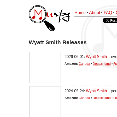
Home
•
About
•
FAQ
•
Wyatt Smith Releases
2026-06-01:
Wyatt Smith
– eve
Amazon:
Canada
•
Deutschland
•
Fr
2024-09-24:
Wyatt Smith
– you
Amazon:
Canada
•
Deutschland
•
Fr