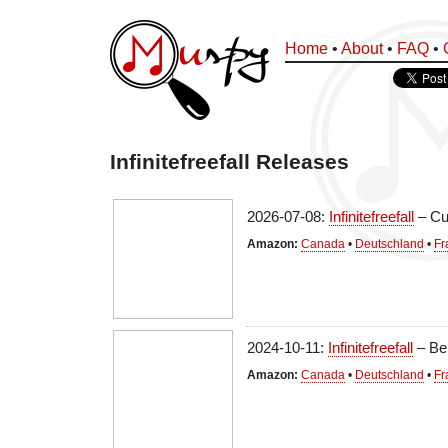
Home
•
About
•
FAQ
•
Infinitefreefall Releases
2026-07-08:
Infinitefreefall
– Cu
Amazon:
Canada
•
Deutschland
•
Fr
2024-10-11:
Infinitefreefall
– Be
Amazon:
Canada
•
Deutschland
•
Fr